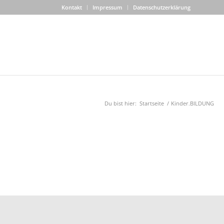
Kontakt
Impressum
Datenschutzerklärung
Du bist hier:
Startseite
/
Kinder.BILDUNG