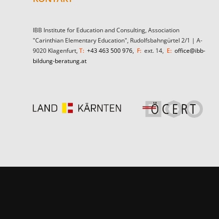
IBB Institute for Education and Consulting, Association
"Carinthian Elementary Education", Rudolfsbahngürtel 2/1 | A-
9020 Klagenfurt,
T:
+43 463 500 976,
F:
ext. 14,
E:
office@ibb-
bildung-beratung.at