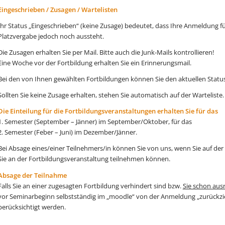
Eingeschrieben / Zusagen / Wartelisten
Ihr Status „Eingeschrieben“ (keine Zusage) bedeutet, dass Ihre Anmeldung für
Platzvergabe jedoch noch aussteht.
Die Zusagen erhalten Sie per Mail. Bitte auch die Junk-Mails kontrollieren!
Eine Woche vor der Fortbildung erhalten Sie ein Erinnerungsmail.
Bei den von Ihnen gewählten Fortbildungen können Sie den aktuellen Statu
Sollten Sie keine Zusage erhalten, stehen Sie automatisch auf der Warteliste.
Die Einteilung für die Fortbildungsveranstaltungen erhalten Sie für das
1. Semester (September – Jänner) im September/Oktober, für das
2. Semester (Feber – Juni) im Dezember/Jänner.
Bei Absage eines/einer Teilnehmers/in können Sie von uns, wenn Sie auf der 
Sie an der Fortbildungsveranstaltung teilnehmen können.
Absage der Teilnahme
Falls Sie an einer zugesagten Fortbildung verhindert sind bzw.
Sie schon aus
vor Seminarbeginn selbstständig im „moodle“ von der Anmeldung „zurückzi
berücksichtigt werden.