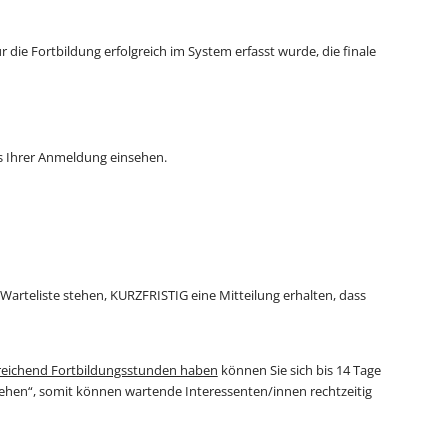
 die Fortbildung erfolgreich im System erfasst wurde, die finale
s Ihrer Anmeldung einsehen.
Warteliste stehen, KURZFRISTIG eine Mitteilung erhalten, dass
reichend Fortbildungsstunden haben
können Sie sich bis 14 Tage
ehen“, somit können wartende Interessenten/innen rechtzeitig