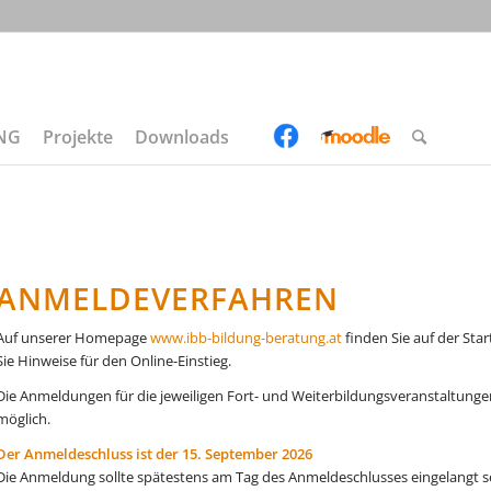
UNG
Projekte
Downloads
ANMELDEVERFAHREN
Auf unserer Homepage
www.ibb-bildung-beratung.at
finden Sie auf der Sta
Sie Hinweise für den Online-Einstieg.
Die Anmeldungen für die jeweiligen Fort- und Weiterbildungsveranstaltungen
möglich.
Der Anmeldeschluss ist der 15. September 2026
Die Anmeldung sollte spätestens am Tag des Anmeldeschlusses eingelangt s