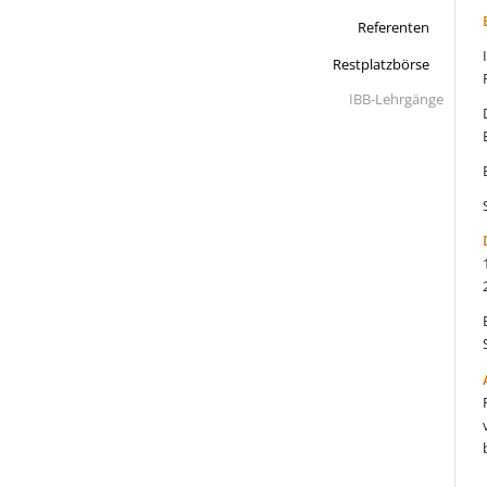
Referenten
Restplatzbörse
IBB-Lehrgänge