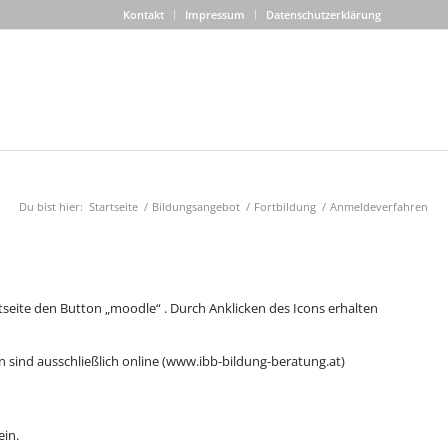
Kontakt
Impressum
Datenschutzerklärung
Du bist hier:
Startseite
/
Bildungsangebot
/
Fortbildung
/
Anmeldeverfahren
rtseite den Button „moodle“ . Durch Anklicken des Icons erhalten
 sind ausschließlich online (www.ibb-bildung-beratung.at)
ein.