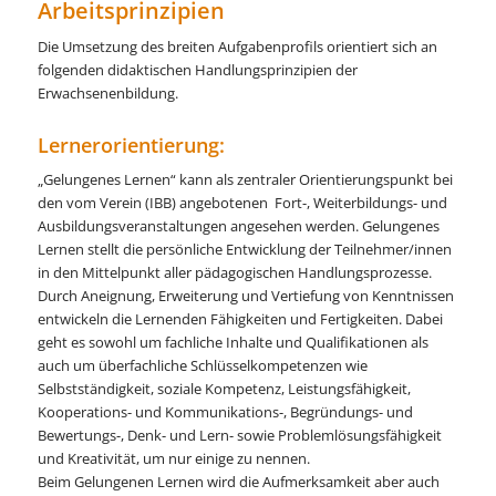
Arbeitsprinzipien
Die Umsetzung des breiten Aufgabenprofils orientiert sich an
folgenden didaktischen Handlungsprinzipien der
Erwachsenenbildung.
Lernerorientierung:
„Gelungenes Lernen“ kann als zentraler Orientierungspunkt bei
den vom Verein (IBB) angebotenen Fort-, Weiterbildungs- und
Ausbildungsveranstaltungen angesehen werden. Gelungenes
Lernen stellt die persönliche Entwicklung der Teilnehmer/innen
in den Mittelpunkt aller pädagogischen Handlungsprozesse.
Durch Aneignung, Erweiterung und Vertiefung von Kenntnissen
entwickeln die Lernenden Fähigkeiten und Fertigkeiten. Dabei
geht es sowohl um fachliche Inhalte und Qualifikationen als
auch um überfachliche Schlüsselkompetenzen wie
Selbstständigkeit, soziale Kompetenz, Leistungsfähigkeit,
Kooperations- und Kommunikations-, Begründungs- und
Bewertungs-, Denk- und Lern- sowie Problemlösungsfähigkeit
und Kreativität, um nur einige zu nennen.
Beim Gelungenen Lernen wird die Aufmerksamkeit aber auch