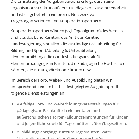
Die Umsetzung der Aufgabenbereiche erfolgt durch eine
Organisationsstruktur auf der Grundlage von Zusammenarbeit
und ist eingebettet in ein breites Netzwerk von
Trägerorganisationen und Kooperationspartnern.
Kooperationspartnern/innen (vgl. Organigramm) des Vereins
sind u.a. das Land Kärnten, das Amt der Kärntner
Landesregierung, vor allem die zuständige Fachabteilung für
Bildung und Sport (Abteilung 6, Unterabteilung
Elementarbildung), die Bundesbildungsanstalt für
Elementarpädagogik in Kärnten, die Pädagogische Hochschule
Kärnten, die Bildungsdirektion Kärnten usw.
Im Bereich der Fort-, Weiter- und Ausbildung bieten wir
entsprechend dem im Leitbild festgelegten Aufgabenprofil
folgende Dienstleistungen an:
Vielfältige Fort- und Weiterbildungsveranstaltungen für
pädagogische Fachkräfte in elementaren und
außerschulischen (Horten) Bildungseinrichtungen für Kinder
und Jugendliche sowie für Tagesmütter, -väter (Tageseltern).
Ausbildungslehrgänge zur/zum Tagesmutter, -vater
(Tageseltern) und zum/zur Kleinkinderzieher/in