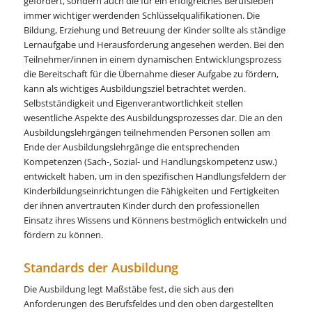
gefördert, sondern auch die für ein erfolgreiches Berufsleben
immer wichtiger werdenden Schlüsselqualifikationen. Die
Bildung, Erziehung und Betreuung der Kinder sollte als ständige
Lernaufgabe und Herausforderung angesehen werden. Bei den
Teilnehmer/innen in einem dynamischen Entwicklungsprozess
die Bereitschaft für die Übernahme dieser Aufgabe zu fördern,
kann als wichtiges Ausbildungsziel betrachtet werden.
Selbstständigkeit und Eigenverantwortlichkeit stellen
wesentliche Aspekte des Ausbildungsprozesses dar. Die an den
Ausbildungslehrgängen teilnehmenden Personen sollen am
Ende der Ausbildungslehrgänge die entsprechenden
Kompetenzen (Sach-, Sozial- und Handlungskompetenz usw.)
entwickelt haben, um in den spezifischen Handlungsfeldern der
Kinderbildungseinrichtungen die Fähigkeiten und Fertigkeiten
der ihnen anvertrauten Kinder durch den professionellen
Einsatz ihres Wissens und Könnens bestmöglich entwickeln und
fördern zu können.
Standards der Ausbildung
Die Ausbildung legt Maßstäbe fest, die sich aus den
Anforderungen des Berufsfeldes und den oben dargestellten