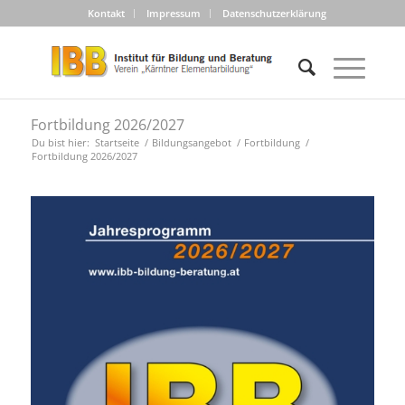
Kontakt
Impressum
Datenschutzerklärung
Fortbildung 2026/2027
Du bist hier:
Startseite
/
Bildungsangebot
/
Fortbildung
/
Fortbildung 2026/2027