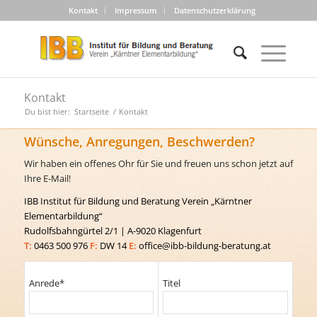
Kontakt
Impressum
Datenschutzerklärung
Kontakt
Du bist hier:
Startseite
/
Kontakt
Wünsche, Anregungen, Beschwerden?
Wir haben ein offenes Ohr für Sie und freuen uns schon jetzt auf
Ihre E-Mail!
IBB Institut für Bildung und Beratung Verein „Kärntner
Elementarbildung“
Rudolfsbahngürtel 2/1 | A-9020 Klagenfurt
T:
0463 500 976
F:
DW 14
E:
office@ibb-bildung-beratung.at
Anrede*
Titel