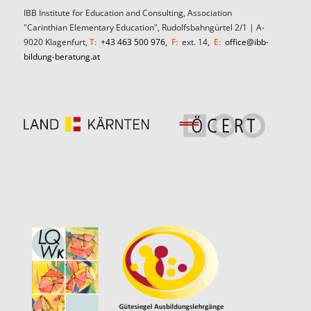
IBB Institute for Education and Consulting, Association
"Carinthian Elementary Education", Rudolfsbahngürtel 2/1 | A-
9020 Klagenfurt,
T:
+43 463 500 976,
F:
ext. 14,
E:
office@ibb-
bildung-beratung.at